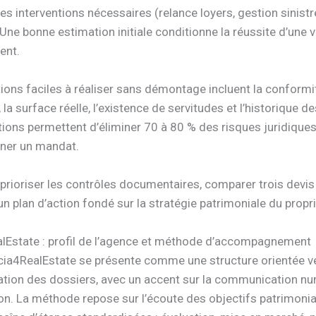
s interventions nécessaires (relance loyers, gestion sinistr
 Une bonne estimation initiale conditionne la réussite d’une 
ent.
tions faciles à réaliser sans démontage incluent la conform
 la surface réelle, l’existence de servitudes et l’historique d
tions permettent d’éliminer 70 à 80 % des risques juridique
gner un mandat.
prioriser les contrôles documentaires, comparer trois devis
 un plan d’action fondé sur la stratégie patrimoniale du propri
alEstate : profil de l’agence et méthode d’accompagnement
ricia4RealEstate se présente comme une structure orientée ve
ation des dossiers, avec un accent sur la communication nu
on. La méthode repose sur l’écoute des objectifs patrimonia