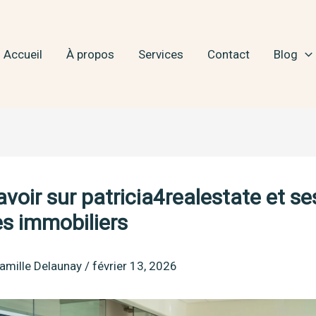
Accueil
À propos
Services
Contact
Blog
avoir sur patricia4realestate et se
es immobiliers
amille Delaunay
/
février 13, 2026