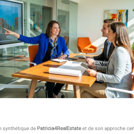
n synthétique de
Patricia4RealEstate
et de son approche cen