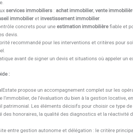
e.
aux
services immobiliers
:
achat immobilier
,
vente immobilièr
seil immobilier
et
investissement immobilier
.
ontrôle concrets pour une
estimation immobilière
fiable et p
s devis.
orité recommandé pour les interventions et critères pour soll
el.
atique avant de signer un devis et situations où appeler un e
ide :
alEstate propose un accompagnement complet sur les opér
 l’immobilier, de l’évaluation du bien à la gestion locative, 
il patrimonial. Les éléments décisifs pour choisir ce type de
té des honoraires, la qualité des diagnostics et la réactivité d
ite entre gestion autonome et délégation : le critère principa