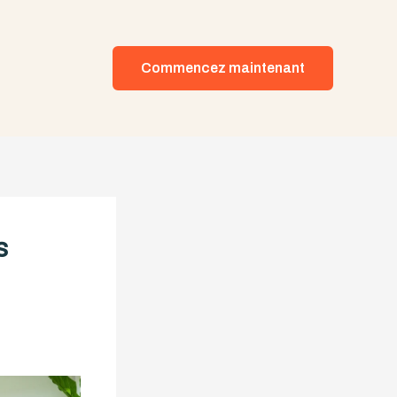
Commencez maintenant
s