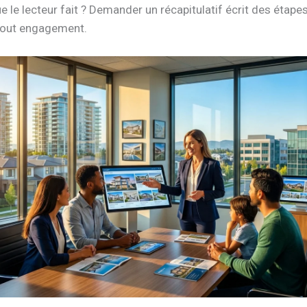
e le lecteur fait ? Demander un récapitulatif écrit des étape
 tout engagement.