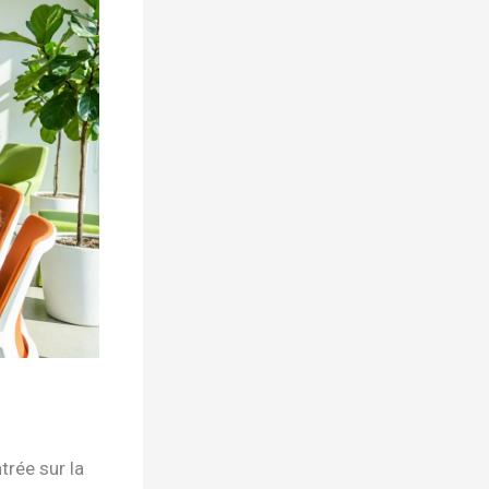
trée sur la