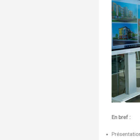
En bref :
Présentatio