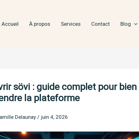
Accueil
À propos
Services
Contact
Blog
rir sövi : guide complet pour bien
ndre la plateforme
amille Delaunay
/
juin 4, 2026