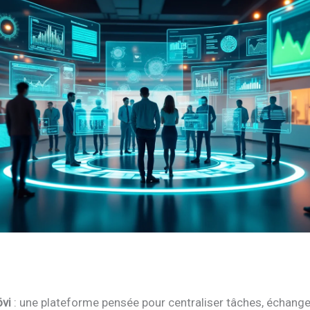
övi
: une plateforme pensée pour centraliser tâches, échange