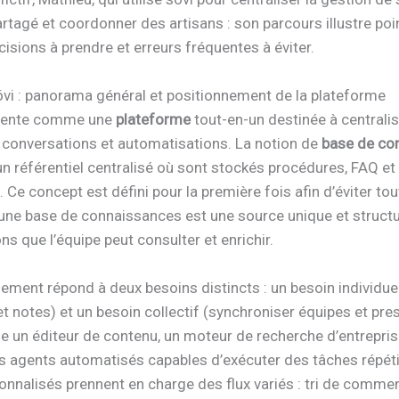
tagé et coordonner des artisans : son parcours illustre poi
cisions à prendre et erreurs fréquentes à éviter.
övi : panorama général et positionnement de la plateforme
ésente comme une
plateforme
tout-en-un destinée à centralis
conversations et automatisations. La notion de
base de co
 un référentiel centralisé où sont stockés procédures, FAQ 
s. Ce concept est défini pour la première fois afin d’éviter tou
 une base de connaissances est une source unique et struct
ns que l’équipe peut consulter et enrichir.
ement répond à deux besoins distincts : un besoin individue
t notes) et un besoin collectif (synchroniser équipes et pres
e un éditeur de contenu, un moteur de recherche d’entrepris
es agents automatisés capables d’exécuter des tâches répéti
onnalisés prennent en charge des flux variés : tri de comme