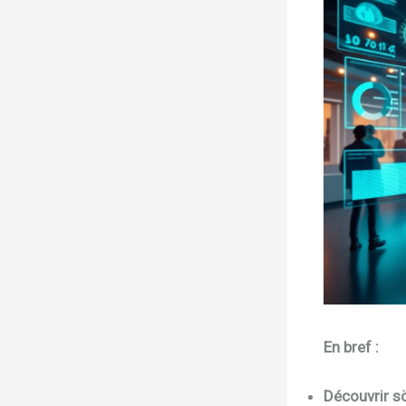
En bref :
Découvrir s